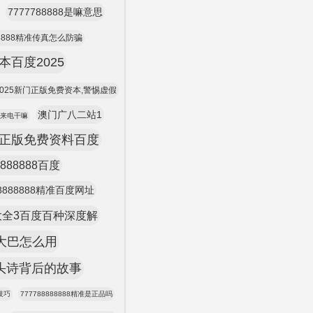
7777788888是嘛意思
78888精准传真怎么防骗
本百度2025
2025新门正版免费资本,警惕虚假
澳门广八二站1
88来电干嘛
26正版免费资料百度
8888888百度
88888888精准百度网址
料大全3百度百种深度解
度三大巴怎么用
马头诗背后的故事
骗技巧
777788888888精准是正品吗