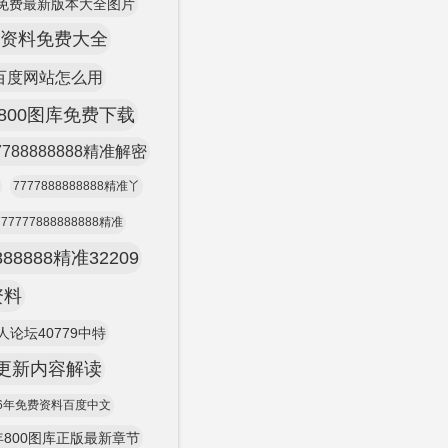
料免费最新版本大全图片
资料免费大全
精准百度网站怎么用
年800图库免费下载
7788888888精准解密
7777888888888精准丫
777777888888888精准
888888精准32209
资料
人论坛40779中特
更新内容解读
26年免费资料百度中文
6年800图库正版最新章节