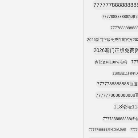
777777888888
777788888888精
7777888888
2026新门正版免费百度官方20
2026新门正版免费
77
内部资料100%准吗
118论坛118资料
7777788888888
777777888888888
118论坛
777788888888
7777788888精准怎么防骗
777