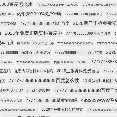
888888百度怎么用
广东八二站82953ccm是正规网站吗
7777788888精准2025安全吗
内部资料100%免费准吗
准百度安全吗
777788888888精准的来源
7777
2026新门正版免费资
77778888888888精准百度
888百度安全吗
2025年免费正版资料百度中
7777888888888怎么查真伪
2
资本百度
内部资料100%真中怎么弄
7777788888888888防骗技巧
77778888888
20
77788888888精准百度新手教程
7777788888888888百度结果
7777778888
内部资料最准100%准吗
大全3百度百
7777788888精准防骗靠谱吗
2026正版资料免费百度
百度正品吗
免费内部资料100%准吗
77777
777777888888888888百度怎么搜
118论坛118资
8百度
777777888888888888百
118资料大全3百度百料深度解
493333WWW
7777888888888精准靠谱吗
8精准百度网站怎么用
2026年免费资料百度中文
7788888新奥精准减肥效果怎么样
777788888888精准防