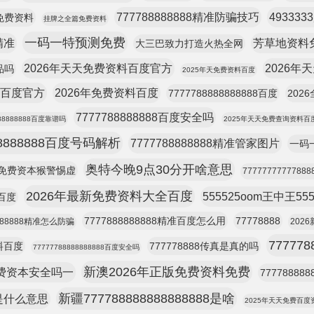
777788888888精准防骗技巧
49333
6免费资料
挂牌之全篇免费资料
一码一特预测免费
8精准
芳草地资料
大三巴致力打造火热全网
2026年天天免费资料百度官方
2026年
品吗
2025年天免费资料百度
料百度官方
2026年免费资料百度
7777788888888888百度
202
7777788888888百度安全吗
788888888百度靠谱吗
2025年天天免费查询资料百
888888888百度号码解析
7777788888888精准管家图片
一码
奥特今晚9点30分开啥意思
版免费资本猴警惕虚
7777777777788
2026年最新免费资料大全百度
555525oom王中王5
百度
7777888888888精准百度怎么用
77778888
888888精准怎么防骗
202
77777
料百度
777778888传真是真的吗
77777788888888888百度安全吗
新澳2026年正版免费资料免费
免费资本安全吗一
7777888
新疆777788888888888888是啥
传是什么意思
2025年天天免费百度