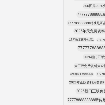
800图库202
77777788888
777788888888精准是正
2025年天免费资
17库恢复正常使用1
7777
777777888
2026新门正
大三巴免费资料大全
7777
600图库免费资料百度
2026年正版资料免费资
2026新门正版
7777888888888新