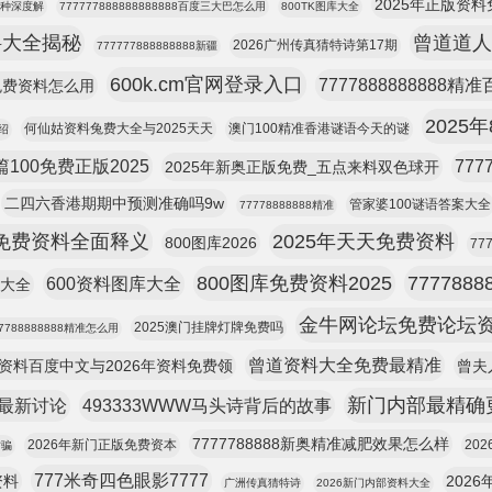
2025年正版资
百种深度解
777777888888888888百度三大巴怎么用
800TK图库大全
料大全揭秘
曾道道人
2026广州传真猜特诗第17期
777777888888888新疆
600k.cm官网登录入口
7777888888888
免费资料怎么用
2025
何仙姑资料兔费大全与2025天天
澳门100精准香港谜语今天的谜
绍
100免费正版2025
777
2025年新奥正版免费_五点来料双色球开
二四六香港期期中预测准确吗9w
管家婆100谜语答案大全
77778888888精准
准免费资料全面释义
2025年天天免费资料
800图库2026
77
800图库免费资料2025
7777888
600资料图库大全
料大全
金牛网论坛免费论坛
2025澳门挂牌灯牌免费吗
77788888888精准怎么用
曾道资料大全免费最精准
费资料百度中文与2026年资料免费领
曾夫
新门内部最精确
最新讨论
493333WWW马头诗背后的故事
7777788888新奥精准减肥效果怎么样
2026年新门正版免费资本
20
防骗
777米奇四色眼影7777
资料
202
广洲传真猜特诗
2026新门内部资料大全